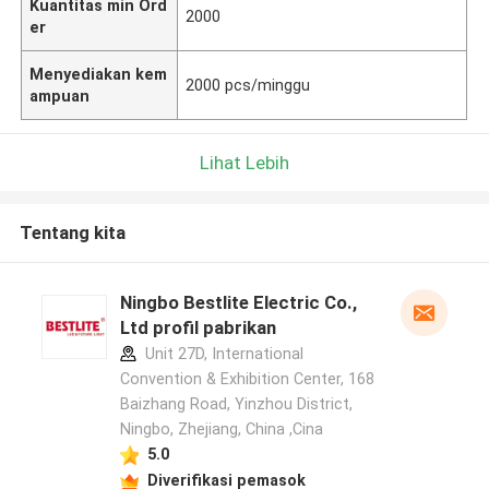
Kuantitas min Ord
2000
er
Menyediakan kem
2000 pcs/minggu
ampuan
Lihat Lebih
Tentang kita
Ningbo Bestlite Electric Co.,
Ltd profil pabrikan
Unit 27D, International
Convention & Exhibition Center, 168
Baizhang Road, Yinzhou District,
Ningbo, Zhejiang, China ,Cina
5.0
Diverifikasi pemasok