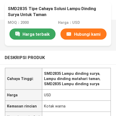
SMD2835 Tipe Cahaya Solusi Lampu Dinding
Surya Untuk Taman
MOQ：2000
Harga：USD
Harga terbaik
Hubungi kami
DESKRIPSI PRODUK
SMD2835 Lampu dinding surya
,
Cahaya Tinggi:
Lampu dinding matahari taman
,
SMD2835 Lampu dinding surya
Harga
USD
Kemasan rincian
Kotak warna