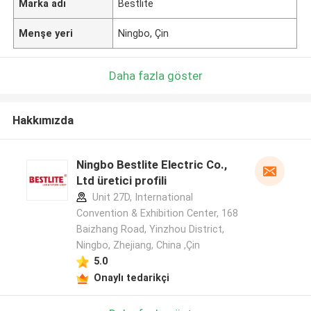
Marka adı
Bestlite
Menşe yeri
Ningbo, Çin
Daha fazla göster
Hakkımızda
Ningbo Bestlite Electric Co.,
Ltd üretici profili
Unit 27D, International
Convention & Exhibition Center, 168
Baizhang Road, Yinzhou District,
Ningbo, Zhejiang, China ,Çin
5.0
Onaylı tedarikçi