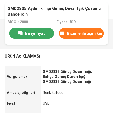
SMD2835 Aydınlık Tipi Güneş Duvar Işık Çözümü
Bahçe İçin
MOQ：2000
Fiyat：USD
En iyi fiyat
Bizimle iletişim kur
ÜRüN AçıKLAMASı
SMD2835 Güneş Duvar Işığı
,
Vurgulamak:
Bahçe Güneş Duvarı Işığı
,
SMD2835 Güneş Duvar Işığı
Ambalaj bilgileri
Renk kutusu
Fiyat
USD