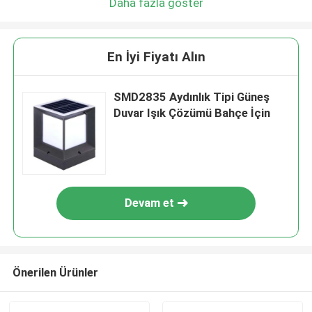
Daha fazla göster
En İyi Fiyatı Alın
SMD2835 Aydınlık Tipi Güneş
Duvar Işık Çözümü Bahçe İçin
Devam et
Önerilen Ürünler