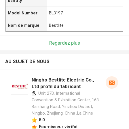
uantity
Model Number
BL3197
Nom de marque
Bestlite
Regardez plus
AU SUJET DE NOUS
Ningbo Bestlite Electric Co.,
Ltd profil du fabricant
Unit 27D, International
Convention & Exhibition Center, 168
Baizhang Road, Yinzhou District,
Ningbo, Zhejiang, China ,La Chine
5.0
Fournisseur vérifié