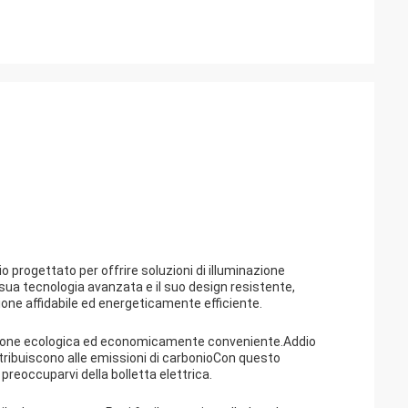
io progettato per offrire soluzioni di illuminazione
 sua tecnologia avanzata e il suo design resistente,
ione affidabile ed energeticamente efficiente.
opzione ecologica ed economicamente conveniente.Addio
ntribuiscono alle emissioni di carbonioCon questo
preoccuparvi della bolletta elettrica.