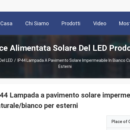
Casa
Chi Siamo
Prodotti
Video
Most
ce Alimentata Solare Del LED Prodo
Del LED
/
IP44 Lampada A Pavimento Solare Impermeabile In Bianco C
Esterni
44 Lampada a pavimento solare impermea
turale/bianco per esterni
Place of O