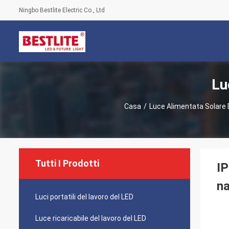
Ningbo Bestlite Electric Co., Ltd
Lu
Casa
/
Luce Alimentata Solare 
Tutti I Prodotti
IP
na
Luci portatili del lavoro del LED
Luce ricaricabile del lavoro del LED