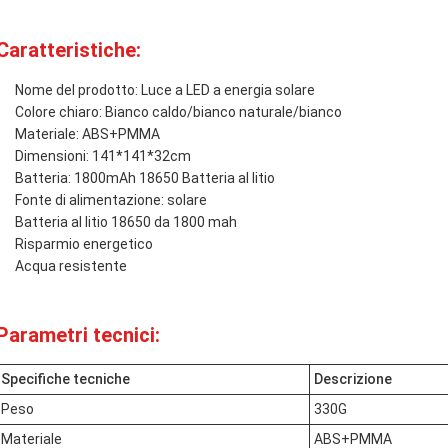
Caratteristiche:
Nome del prodotto: Luce a LED a energia solare
Colore chiaro: Bianco caldo/bianco naturale/bianco
Materiale: ABS+PMMA
Dimensioni: 141*141*32cm
Batteria: 1800mAh 18650 Batteria al litio
Fonte di alimentazione: solare
Batteria al litio 18650 da 1800 mah
Risparmio energetico
Acqua resistente
Parametri tecnici:
Specifiche tecniche
Descrizione
Peso
330G
Materiale
ABS+PMMA