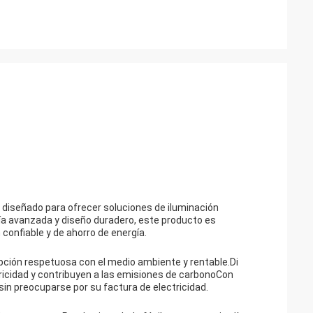
io diseñado para ofrecer soluciones de iluminación
gía avanzada y diseño duradero, este producto es
confiable y de ahorro de energía.
 opción respetuosa con el medio ambiente y rentable.Di
ricidad y contribuyen a las emisiones de carbonoCon
 sin preocuparse por su factura de electricidad.