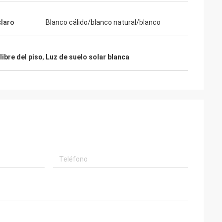
claro
Blanco cálido/blanco natural/blanco
 libre del piso
,
Luz de suelo solar blanca