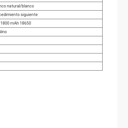
nco natural/blanco
ocedimiento siguiente:
de 1800 mAh 18650
lino