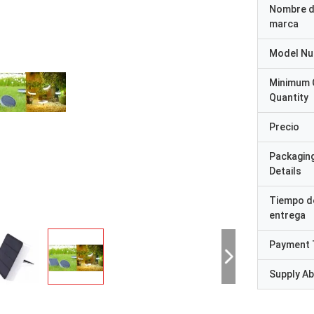
Nombre d
marca
Model N
Minimum 
Quantity
Precio
Packagin
Details
Tiempo d
entrega
Payment 
Supply Abi