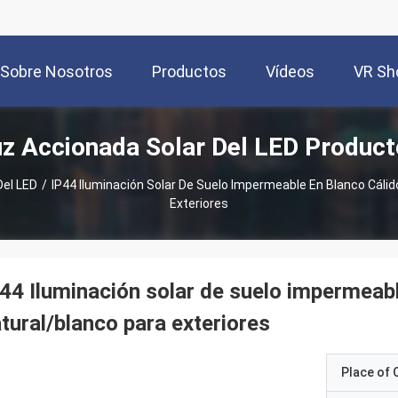
Sobre Nosotros
Productos
Vídeos
VR S
z Accionada Solar Del LED Produc
Del LED
/
IP44 Iluminación Solar De Suelo Impermeable En Blanco Cáli
Exteriores
44 Iluminación solar de suelo impermeabl
tural/blanco para exteriores
Place of O