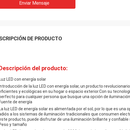
Enviar Mensaje
SCRIPCIÓN DE PRODUCTO
Descripción del producto:
Luz LED con energía solar
Introducción de la luz LED con energía solar, un producto revolucionar
eficientes y ecológicas en su hogar o espacio exterior.Con su tecnolo
perfecto para cualquier persona que busque una opción de iluminación 
Fuente de energía
La luz LED de energía solar es alimentada por el sol, por lo que es una
adiós a los sistemas de iluminación tradicionales que consumen elect
este producto, puede disfrutar de una iluminación brillante y confiable
Peso y tamaño