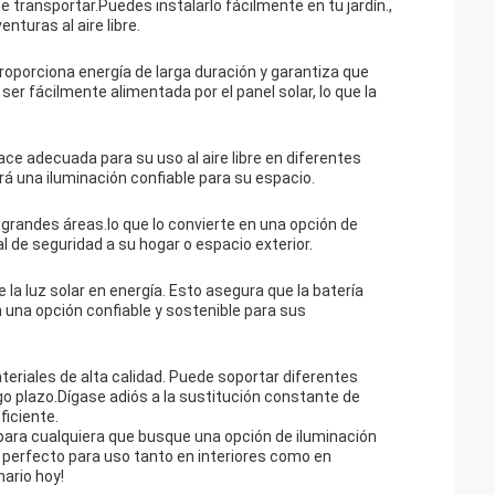
 de transportar.Puedes instalarlo fácilmente en tu jardín.,
nturas al aire libre.
roporciona energía de larga duración y garantiza que
ser fácilmente alimentada por el panel solar, lo que la
 hace adecuada para su uso al aire libre en diferentes
á una iluminación confiable para su espacio.
 grandes áreas.lo que lo convierte en una opción de
 de seguridad a su hogar o espacio exterior.
e la luz solar en energía. Esto asegura que la batería
en una opción confiable y sostenible para sus
eriales de alta calidad. Puede soportar diferentes
go plazo.Dígase adiós a la sustitución constante de
ficiente.
 para cualquiera que busque una opción de iluminación
 perfecto para uso tanto en interiores como en
nario hoy!