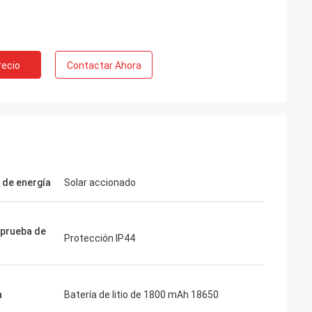
recio
Contactar Ahora
 de energía
Solar accionado
a prueba de
Protección IP44
a
Batería de litio de 1800 mAh 18650