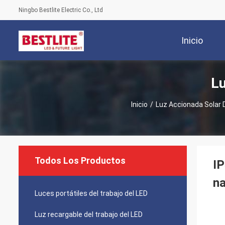
Ningbo Bestlite Electric Co., Ltd
Inicio
Lu
Inicio
/
Luz Accionada Solar 
Todos Los Productos
IP
na
Luces portátiles del trabajo del LED
Luz recargable del trabajo del LED