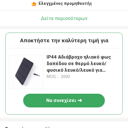
Ελεγχμένος προμηθευτής
Δείτε περισσότερων
Αποκτήστε την καλύτερη τιμή για
IP44 Αδιάβροχο ηλιακό φως
δαπέδου σε θερμό λευκό/
φυσικό λευκό/λευκό για
εξωτερικούς χώρους
MOQ： 2000
Να συνεχίσει