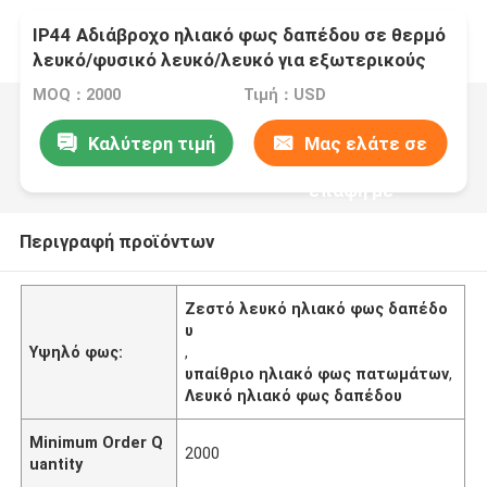
IP44 Αδιάβροχο ηλιακό φως δαπέδου σε θερμό
λευκό/φυσικό λευκό/λευκό για εξωτερικούς
χώρους
MOQ：2000
Τιμή：USD
Καλύτερη τιμή
Μας ελάτε σε
επαφή με
Περιγραφή προϊόντων
Ζεστό λευκό ηλιακό φως δαπέδο
υ
Υψηλό φως:
,
υπαίθριο ηλιακό φως πατωμάτων
,
Λευκό ηλιακό φως δαπέδου
Minimum Order Q
2000
uantity