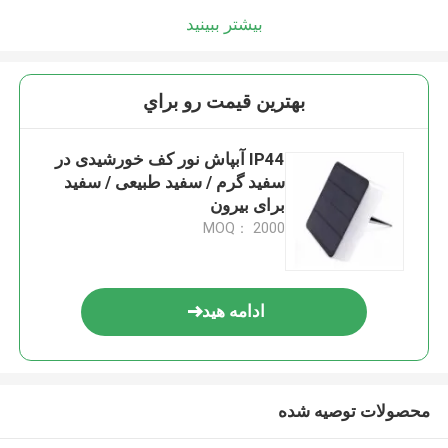
بیشتر ببینید
بهترين قيمت رو براي
IP44 آبپاش نور کف خورشیدی در
سفید گرم / سفید طبیعی / سفید
برای بیرون
MOQ： 2000
ادامه هید
محصولات توصیه شده