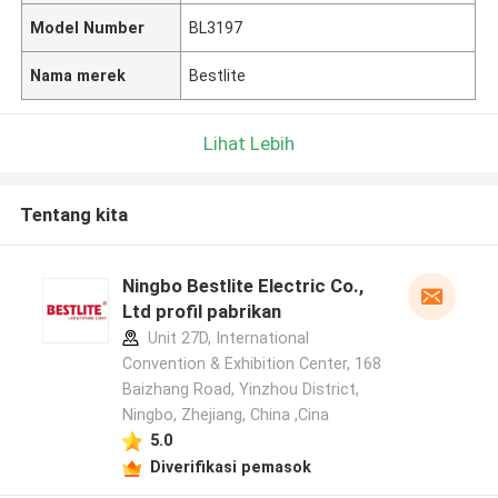
Model Number
BL3197
Nama merek
Bestlite
Lihat Lebih
Tentang kita
Ningbo Bestlite Electric Co.,
Ltd profil pabrikan
Unit 27D, International
Convention & Exhibition Center, 168
Baizhang Road, Yinzhou District,
Ningbo, Zhejiang, China ,Cina
5.0
Diverifikasi pemasok