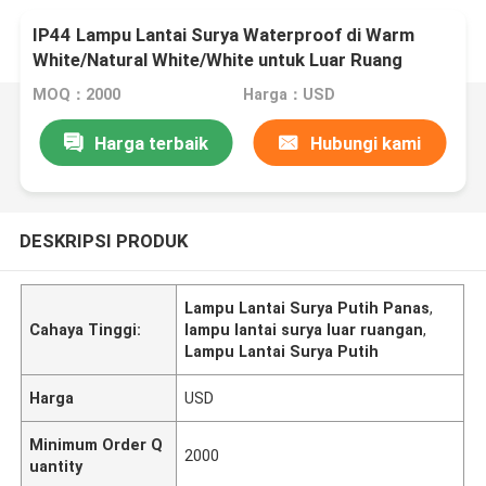
IP44 Lampu Lantai Surya Waterproof di Warm
White/Natural White/White untuk Luar Ruang
MOQ：2000
Harga：USD
Harga terbaik
Hubungi kami
DESKRIPSI PRODUK
Lampu Lantai Surya Putih Panas
,
Cahaya Tinggi:
lampu lantai surya luar ruangan
,
Lampu Lantai Surya Putih
Harga
USD
Minimum Order Q
2000
uantity