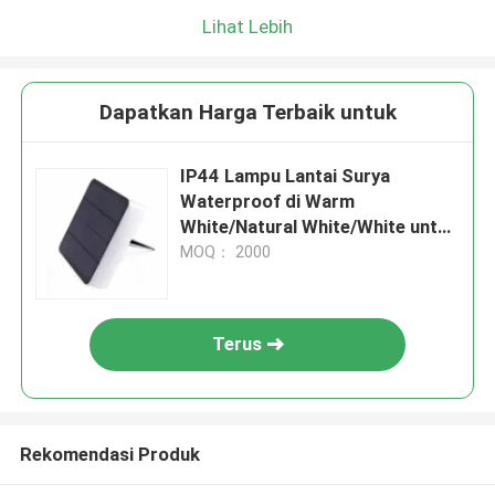
Lihat Lebih
Dapatkan Harga Terbaik untuk
IP44 Lampu Lantai Surya
Waterproof di Warm
White/Natural White/White untuk
Luar Ruang
MOQ： 2000
Terus
Rekomendasi Produk